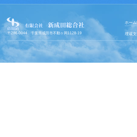
ホーム
〒286-0044 千葉県成田市不動ヶ岡1128-19
埋蔵文