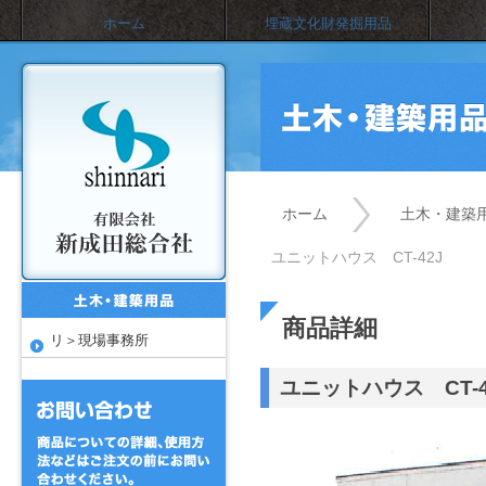
ホーム
埋蔵文化財発掘用品
ホーム
土木・建築
ユニットハウス CT-42J
商品詳細
リ＞現場事務所
ユニットハウス CT-4