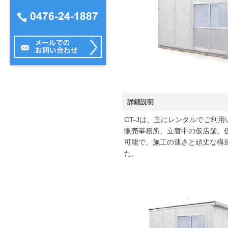
詳細説明
CT-Jは、主にレンタルでご利
販売事務所、立替中の仮店舗、
可能で、施工の速さと頑丈な構
た。